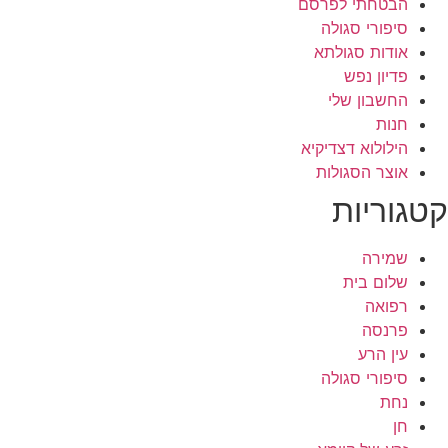
הבטחתי לפרסם
סיפורי סגולה
אודות סגולתא
פדיון נפש
החשבון שלי
חנות
הילולוא דצדיקיא
אוצר הסגולות
קטגוריות
שמירה
שלום בית
רפואה
פרנסה
עין הרע
סיפורי סגולה
נחת
חן