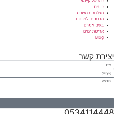
זרע של קיימא
זיווגים
הצלחה במשפט
הבטחתי לפרסם
בשם אמרם
אריכות ימים
Blog
יצירת קשר
0534114448