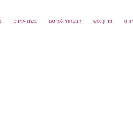
וויס
פדיון נפש
הבטחתי לפרסם
בשם אמרם
ס