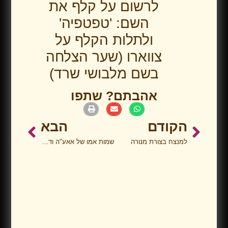
לרשום על קלף את
השם: 'טפטפיה'
ולתלות הקלף על
צווארו (שער הצלחה
בשם מלבושי שרד)
אהבתם? שתפו
הקודם
הבא
למנצח בצורת מנורה
שמות אמו של אאע"ה ודוד המלך סגולה לנשיאת חן