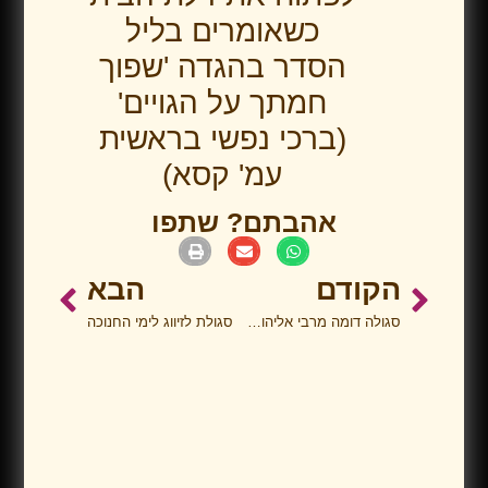
כשאומרים בליל
הסדר בהגדה 'שפוך
חמתך על הגויים'
(ברכי נפשי בראשית
עמ' קסא)
אהבתם? שתפו
הקודם
הבא
סגולה דומה מרבי אליהו לופיאן זצ"ל
סגולת לזיווג לימי החנוכה