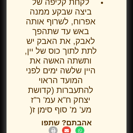
לקחת קליפה של
ביצה שבקע ממנה
אפרוח, לשרוף אותה
באש עד שתהפך
לאבק, את האבק יש
לתת לתוך כוס של יין,
ותשתה האשה את
היין שלשה ימים לפני
המועד הראוי
להתעברות (קדושת
יצחק ח”א עמ’ ר”ז
מע’ מ’ סוף סימן ז(
אהבתם? שתפו