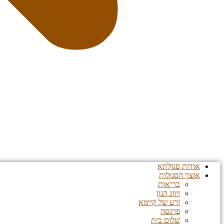
אודות סגולתא
אוצר הסגולות
בריאות
זיווג הגון
זרע של קיימא
פרנסה
שלום בית