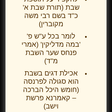
שבת (תורת שבת א'
כ"ד בשם רבי משה
מקוברין)
לומר בכל ע"ש פ'
'במה מדליקין' (אמרי
פנחס שער השבת
מ"ד)
אכילת דגים בשבת
הוא סגולה לפרנסה
(חומש היכל הברכה
– קאמרנא פרשת
וישב)