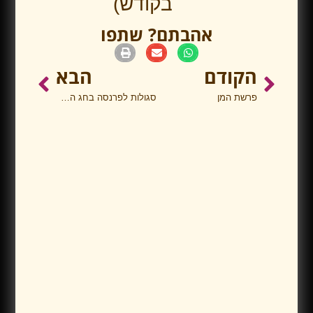
בקודש)
אהבתם? שתפו
הקודם
הבא
פרשת המן
סגולות לפרנסה בחג הפסח