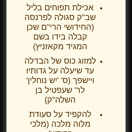
אכילת תפוחים בליל
שב"ק סגולה לפרנסה
(החידושי הרי"ם שכן
קבלה בידו בשם
המגיד מקאזניץ)
למזוג כוס של הבדלה
עד שיעלה על גדותיו
ויישפך (ס' 'יש נוחלין'
לר' שעפטיל בן
השלה"ק)
להקפיד על סעודת
מלוה מלכה (מלכי