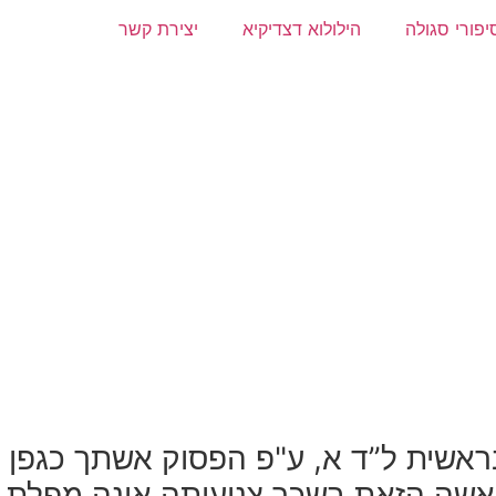
יפורי סגולה
הילולוא דצדיקיא
יצירת קשר
ראשית ל”ד א, ע"פ הפסוק אשתך כגפן
 האשה הזאת בשכר צניעותה אינה מפלת