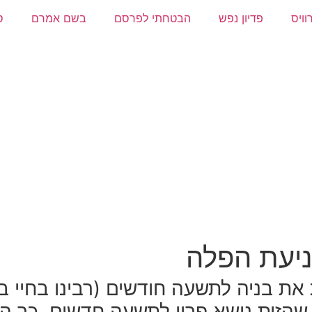
וויס
פדיון נפש
הבטחתי לפרסם
בשם אמרם
ס
ניעת הפלה
ת בניה לתשעה חודשים (רבינו בחיי ב
שם שהזית נושא פריו לתשעה חדשים, כך