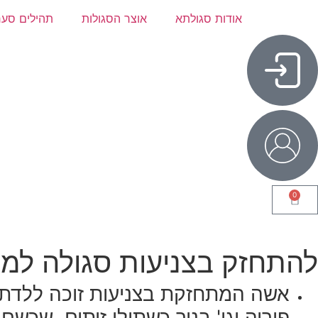
אודות סגולתא
אוצר הסגולות
תהילים סער
0
להתחזק בצניעות סגולה למ
אשה המתחזקת בצניעות זוכה ללדת א
פוריה וגו' בניך כשתילי זיתים, שכ