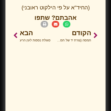
(החיד"א על פי הילקוט ראובני)
אהבתם? שתפו
הקודם
הבא
חמסה (צורת יד של חמש אצבעות) להסרת עין הרע
סגולת נספות לעין הרע