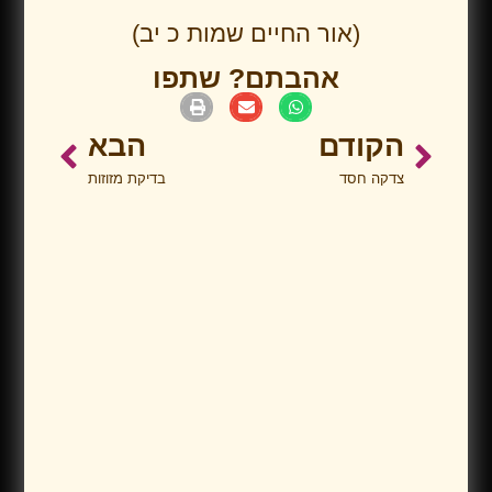
(אור החיים שמות כ יב)
אהבתם? שתפו
הקודם
הבא
צדקה חסד
בדיקת מזוזות