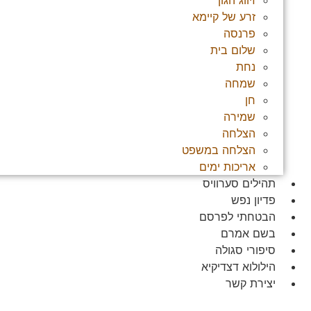
זיווג הגון
זרע של קיימא
פרנסה
שלום בית
נחת
שמחה
חן
שמירה
הצלחה
הצלחה במשפט
אריכות ימים
תהילים סערוויס
פדיון נפש
הבטחתי לפרסם
בשם אמרם
סיפורי סגולה
הילולוא דצדיקיא
יצירת קשר